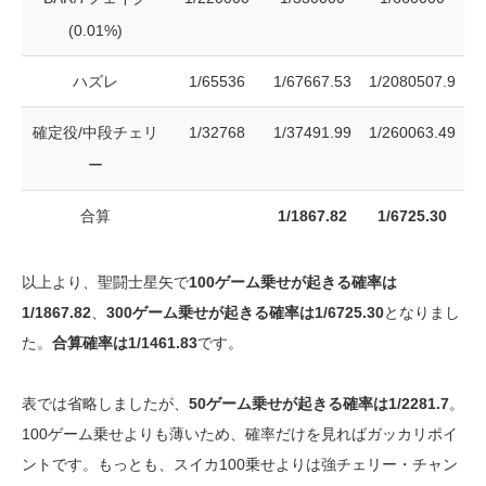
(0.01%)
ハズレ
1/65536
1/67667.53
1/2080507.9
確定役/中段チェリ
1/32768
1/37491.99
1/260063.49
ー
合算
1/1867.82
1/6725.30
以上より、聖闘士星矢で
100ゲーム乗せが起きる確率は
1/1867.82
、
300ゲーム乗せが起きる確率は1/6725.30
となりまし
た。
合算確率は1/1461.83
です。
表では省略しましたが、
50ゲーム乗せが起きる確率は1/2281.7
。
100ゲーム乗せよりも薄いため、確率だけを見ればガッカリポイ
ントです。もっとも、スイカ100乗せよりは強チェリー・チャン