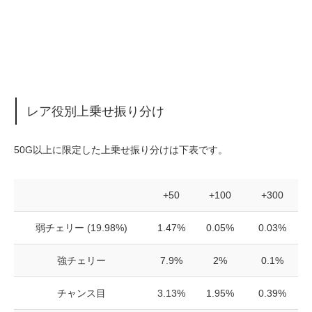
レア役別上乗せ振り分け
50G以上に限定した上乗せ振り分けは下表です。
+50
+100
+300
弱チェリー (19.98%)
1.47%
0.05%
0.03%
強チェリー
7.9%
2%
0.1%
チャンス目
3.13%
1.95%
0.39%