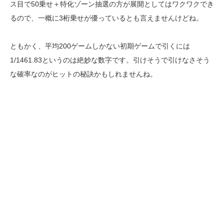
ス目で50乗せ＋特化ゾーン抽選の方が展開としてはワクワクでき
るので、一概に3桁乗せが優っているとも言えませんけどね。
ともかく、平均200ゲームしかない初期ゲームで引くには
1/1461.83というのは絶妙な数字です。引けそうで引けなさそう
な確率なのがヒットの秘訣かもしれませんね。