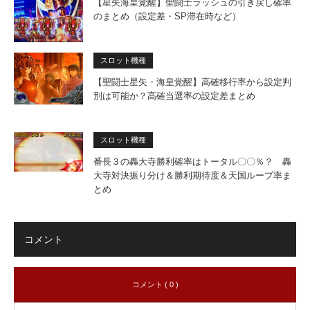
【星矢海皇覚醒】聖闘士ラッシュの引き戻し確率
のまとめ（設定差・SP滞在時など）
スロット機種
【聖闘士星矢・海皇覚醒】高確移行率から設定判
別は可能か？高確当選率の設定差まとめ
スロット機種
番長３の轟大寺勝利確率はトータル〇〇％？ 轟
大寺対決振り分け＆勝利期待度＆天国ループ率ま
とめ
コメント
コメント ( 0 )