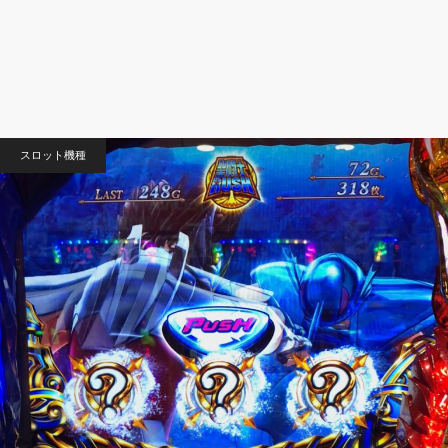
スロット機種