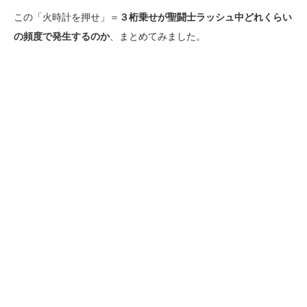
この「火時計を押せ」＝
３桁乗せが聖闘士ラッシュ中どれくらい
の頻度で発生するのか
、まとめてみました。