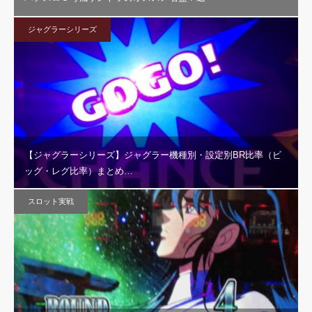
ジャグラーシリーズ
【ジャグラーシリーズ】ジャグラー機種別・設定別BR比率（ビ
ッグ・レグ比率）まとめ…
スロット実戦