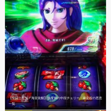
【聖闘士星矢・海皇覚醒】状況別の中段チェリー・確定役の恩恵
一覧