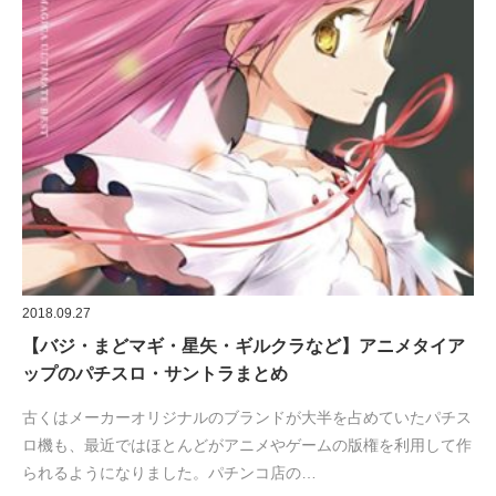
2018.09.27
【バジ・まどマギ・星矢・ギルクラなど】アニメタイア
ップのパチスロ・サントラまとめ
古くはメーカーオリジナルのブランドが大半を占めていたパチス
ロ機も、最近ではほとんどがアニメやゲームの版権を利用して作
られるようになりました。パチンコ店の…