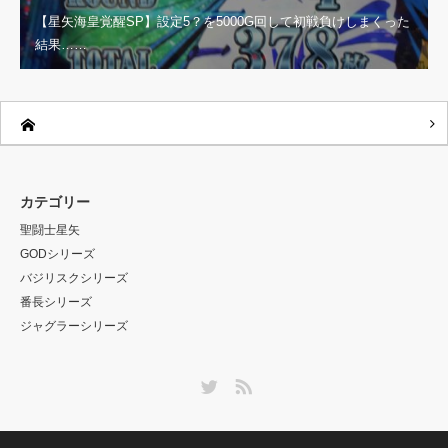
【星矢海皇覚醒SP】設定5？を5000G回して初戦負けしまくった
結果……
カテゴリー
聖闘士星矢
GODシリーズ
バジリスクシリーズ
番長シリーズ
ジャグラーシリーズ
Twitter
RSS