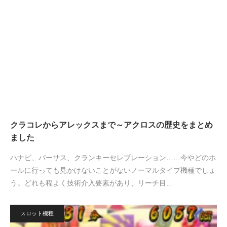
クラコレからアレックスまで～アクロスの歴史をまとめ
ました
ハナビ、バーサス、クランキーセレブレーション……今やどのホ
ールに行っても見かけないことがないノーマルタイプ機種でしょ
う。どれも程よく技術介入要素があり、リーチ目…
スロット機種