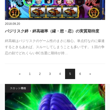
2018.09.20
バジリスク絆・絆高確率（縁・想・恋）の実質期待度
絆高確はバジリスクのゲーム性のまさに核心。単点灯なのに爆連
するときもあれば、スルーしてしまうことも多いです。１回の争
忍の刻でどれくらいBC当選に期待が持…
«
1
2
3
4
5
6
»
スロット機種