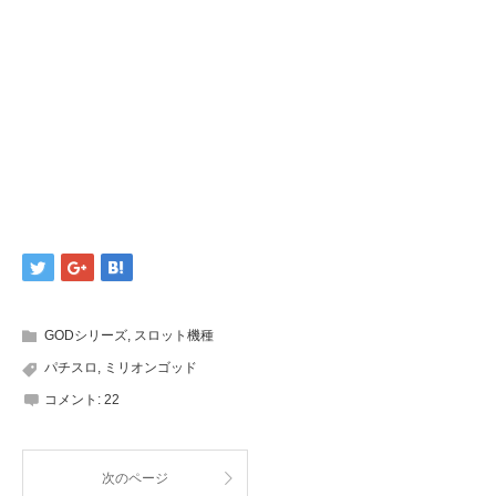
GODシリーズ
,
スロット機種
パチスロ
,
ミリオンゴッド
コメント:
22
次のページ