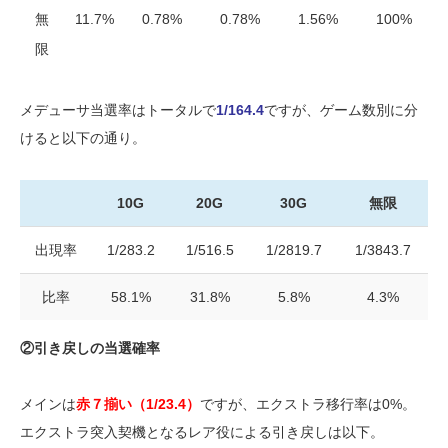
無
11.7%
0.78%
0.78%
1.56%
100%
限
メデューサ当選率はトータルで
1/164.4
ですが、ゲーム数別に分
けると以下の通り。
10G
20G
30G
無限
出現率
1/283.2
1/516.5
1/2819.7
1/3843.7
比率
58.1%
31.8%
5.8%
4.3%
②引き戻しの当選確率
メインは
赤７揃い（1/23.4）
ですが、エクストラ移行率は0%。
エクストラ突入契機となるレア役による引き戻しは以下。