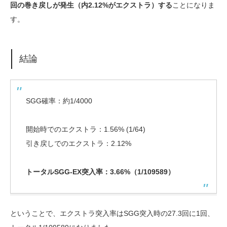
回の巻き戻しが発生（内2.12%がエクストラ）する
ことになりま
す。
結論
SGG確率：約1/4000
開始時でのエクストラ：1.56% (1/64)
引き戻しでのエクストラ：2.12%
トータルSGG-EX突入率：3.66%（1/109589）
ということで、エクストラ突入率はSGG突入時の27.3回に1回、