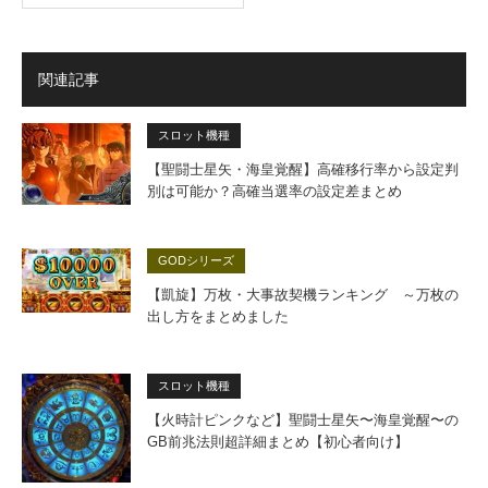
関連記事
スロット機種
【聖闘士星矢・海皇覚醒】高確移行率から設定判
別は可能か？高確当選率の設定差まとめ
GODシリーズ
【凱旋】万枚・大事故契機ランキング ～万枚の
出し方をまとめました
スロット機種
【火時計ピンクなど】聖闘士星矢〜海皇覚醒〜の
GB前兆法則超詳細まとめ【初心者向け】