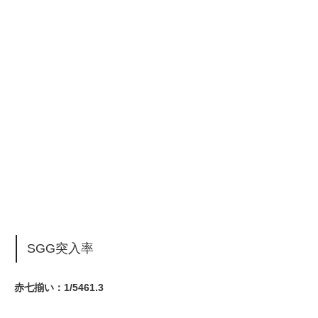
SGG突入率
赤七揃い：1/5461.3