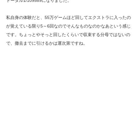
トータル1/109589になりました。
私自身の体験だと、55万ゲームほど回してエクストラに入ったの
が覚えている限り5～6回なのでそんなものなのかなあという感じ
です。ちょっとやそっと回したくらいで収束する分母ではないの
で、撤去までに引けるかは運次第ですね。