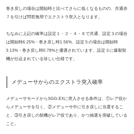
巻き戻しの場合は開始時と比べてさらに低くなるものの、共通赤
７を引けば問答無用でエクストラ突入となります。
ちなみに上記の確率は設定１・２・４・６で共通、設定３の場合
は開始時6.25%・巻き戻し時1.56%、設定５の場合は開始時
3.13%・巻き戻し時0.78%と優遇されています。設定３に爆裂契
機が仕込まれている珍しい仕様です。
メデューサからのエクストラ突入確率
メデューサモードからSGG-EXに突入させる条件は、①レア役か
らメデューサを引く、②メデューサ中に引き戻しに当選するこ
と、③引き戻しの契機がレア役であり、かつ抽選を突破している
こと。