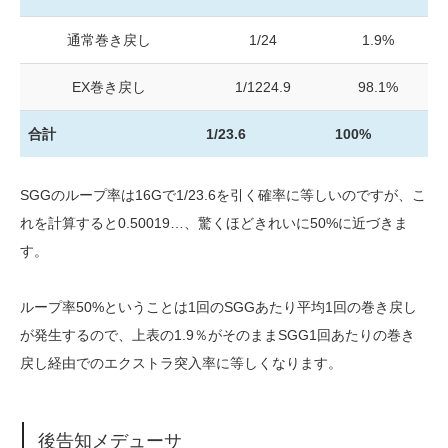
通常巻き戻し
1/24
1.9%
EX巻き戻し
1/1224.9
98.1%
合計
1/23.6
100%
SGGのループ率は16Gで1/23.6を引く確率に等しいのですが、こ
れを計算すると0.50019…、驚くほどきれいに50%に近づきま
す。
ループ率50%ということは1回のSGGあたり平均1回の巻き戻し
が発生するので、上表の1.9％がそのままSGG1回あたりの巻き
戻し経由でのエクストラ突入率に等しくなります。
後告知メデューサ