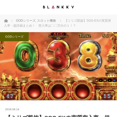
ホーム
GODシリーズ
,
スロット機種
【ミリゴ凱旋】SGG-EXの実質突
入率・超詳細まとめ！ 突入率は〇〇万分の１！？
GODシリーズ
2018.09.14