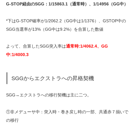
G-STOP経由のSGG：1/15863.1（通常時）、1/14956（GG中）
*下はG-STOP確率が1/2062.2（GG中は1/1376）、GSTOP中の
SGG当選率が13%（GG中は9.2%）を合算した数値
よって、合算したSGG突入率は
通常時:1/4062.4、GG
中:1/4000.3
SGGからエクストラへの昇格契機
SGG→エクストラへの移行契機は主に二つ。
①非メデューサ中：突入時・巻き戻し時の一部、共通赤７揃いで
の移行