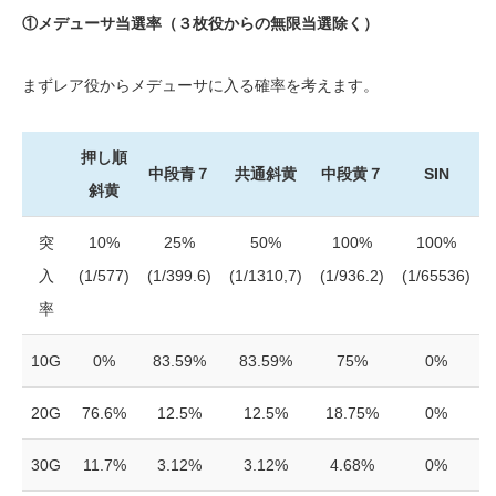
①メデューサ当選率（３枚役からの無限当選除く）
まずレア役からメデューサに入る確率を考えます。
押し順
中段青７
共通斜黄
中段黄７
SIN
斜黄
突
10%
25%
50%
100%
100%
入
(1/577)
(1/399.6)
(1/1310,7)
(1/936.2)
(1/65536)
率
10G
0%
83.59%
83.59%
75%
0%
20G
76.6%
12.5%
12.5%
18.75%
0%
30G
11.7%
3.12%
3.12%
4.68%
0%