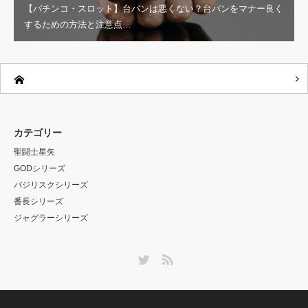
【パチンコ・スロット】台パンは悪くない？台パンをマナー良く
するための方法と注意点…
カテゴリー
聖闘士星矢
GODシリーズ
バジリスクシリーズ
番長シリーズ
ジャグラーシリーズ
Twitter
RSS