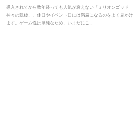
導入されてから数年経っても人気が衰えない「ミリオンゴッド
神々の凱旋」。休日やイベント日には満席になるのをよく見かけ
ます。ゲーム性は単純なため、いまだにこ…