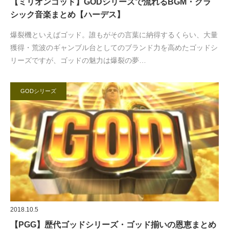
【ミリオンゴッド】GODシリーズで流れるBGM・クラ
シック音楽まとめ【ハーデス】
爆裂機といえばゴッド。誰もがその言葉に納得するくらい、大量
獲得・荒波のギャンブル台としてのブランド力を高めたゴッドシ
リーズですが、ゴッドの魅力は爆裂の夢…
GODシリーズ
2018.10.5
【PGG】歴代ゴッドシリーズ・ゴッド揃いの恩恵まとめ