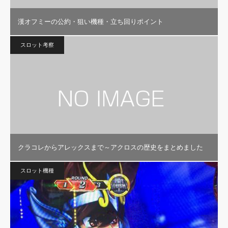
漢オフミーの公約・狙い機種・立ち回りポイント
スロット考察
クラコレからアレックスまで～アクロスの歴史をまとめました
スロット機種