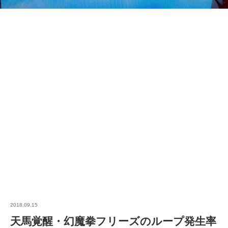
2018.09.15
天馬覚醒・幻魔拳フリーズのループ発生率