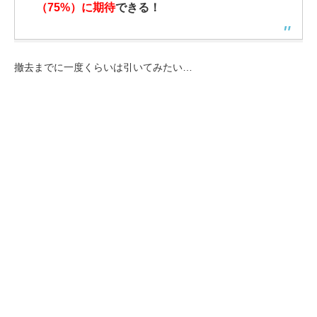
（75%）に期待
できる！
撤去までに一度くらいは引いてみたい…