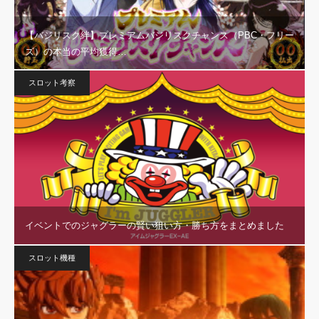
【バジリスク絆】プレミアムバジリスクチャンス（PBC・フリー
ズ）の本当の平均獲得…
スロット考察
イベントでのジャグラーの賢い狙い方・勝ち方をまとめました
スロット機種