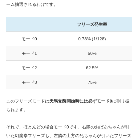
ーム抽選されるわけです。
フリーズ発生率
モード0
0.78% (1/128)
モード1
50%
モード2
62.5%
モード3
75%
このフリーズモードは
天馬覚醒開始時には必ずモード0
に割り振
られます。
それで、ほとんどの場合モード0です。右隣のおばあちゃんが引
いた幻魔拳フリーズも、左隣の土方の兄ちゃんが引いたフリーズ