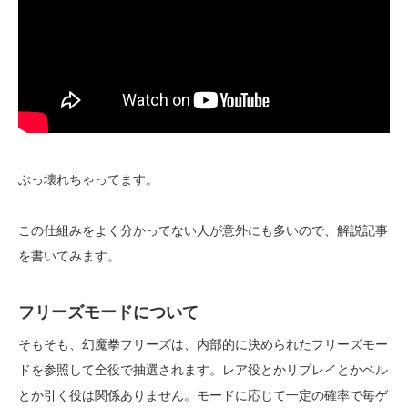
ぶっ壊れちゃってます。
この仕組みをよく分かってない人が意外にも多いので、解説記事
を書いてみます。
フリーズモードについて
そもそも、幻魔拳フリーズは、内部的に決められたフリーズモー
ドを参照して全役で抽選されます。レア役とかリプレイとかベル
とか引く役は関係ありません。モードに応じて一定の確率で毎ゲ