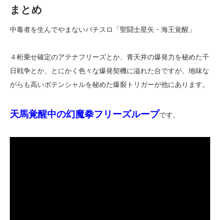
まとめ
中毒者を生んでやまないパチスロ「聖闘士星矢・海王覚醒」
４桁乗せ確定のアテナフリーズとか、青天井の爆発力を秘めた千
日戦争とか、とにかく色々な爆発契機に溢れた台ですが、地味な
がらも高いポテンシャルを秘めた爆裂トリガーが他にあります。
天馬覚醒中の幻魔拳フリーズループ
です。