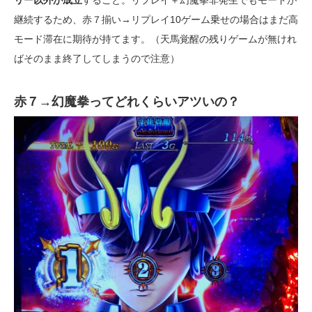
継続するため、赤７揃い→リプレイ10ゲーム乗せの場合はまだ高
モード滞在に期待が持てます。（天馬覚醒の残りゲームが無けれ
ばそのまま終了してしまうので注意）
赤７→幻魔拳ってどれくらいアツいの？