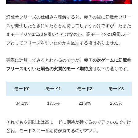
幻魔拳フリーズの仕組みを理解すると、赤７の後に幻魔拳フリー
ズが発生したときにやたらと期待してしまうわけですが、たまた
まモード０で1/128を引いただけなのか、高モードの幻魔拳ルー
プとしてフリーズを引いたのかを区別する術はありません。
実際に計算してみるとわかるのですが、
赤７の次ゲームに幻魔拳
フリーズを引いた場合の実質的モード期待度
は以下の通りです。
モード0
モード1
モード2
モード3
34.2%
17,5%
21,9%
26,3%
それでも６割以上は高モードに期待が持てるのでアツいんですけ
どね。モード３に一番期待が持てるのがアツい。