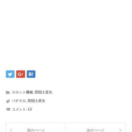
スロット機種
,
聖闘士星矢
パチスロ
,
聖闘士星矢
コメント:
13
前のページ
次のページ