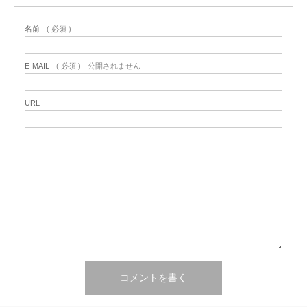
名前
( 必須 )
E-MAIL
( 必須 ) - 公開されません -
URL