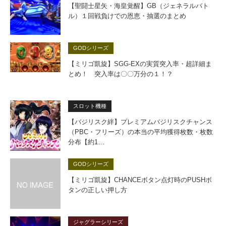
【聖闘士星矢・海皇覚醒】GB（ジェネラルバト
ル）１回戦負けでの恩恵・抽選のまとめ
GODシリーズ
【ミリゴ凱旋】SGG-EXの実質突入率・超詳細ま
とめ！ 突入率は〇〇万分の１！？
スロット機種
【バジリスク絆】プレミアムバジリスクチャンス
（PBC・フリーズ）の本当の平均獲得枚数・枚数
分布【約1…
GODシリーズ
【ミリゴ凱旋】CHANCEボタン点灯時のPUSHボ
タンの正しい押し方
ジャグラーシリーズ