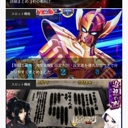
詳細まとめ【初心者向け…
スロット機種
【聖闘士星矢・海皇覚醒】設定判別・設定差を優先順位つきで分
かりやすくまとめました…
スロット機種