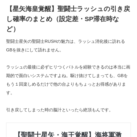
【星矢海皇覚醒】聖闘士ラッシュの引き戻
し確率のまとめ（設定差・SP滞在時な
ど）
聖闘士星矢の聖闘士RUSHの魅力は、ラッシュ消化後に訪れる
GBを抜きにして語れません。
ラッシュの最後に必ずヒリつくバトルを経験できるのは本当に画
期的で面白いシステムですよね。駆け抜けてしまっても、GBを
もう１回楽しめるだけで他の台よりもちょっとお得感がありま
す
。
引き戻してしまった時の脳汁といったら絶頂もんです。