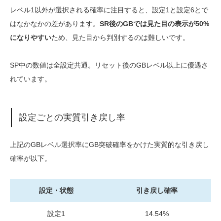
レベル1以外が選択される確率に注目すると、設定1と設定6とで
はなかなかの差があります。
SR後のGBでは見た目の表示が50%
になりやすい
ため、見た目から判別するのは難しいです。
SP中の数値は全設定共通。リセット後のGBレベル以上に優遇さ
れています。
設定ごとの実質引き戻し率
上記のGBレベル選択率にGB突破確率をかけた実質的な引き戻し
確率が以下。
設定・状態
引き戻し確率
設定1
14.54%