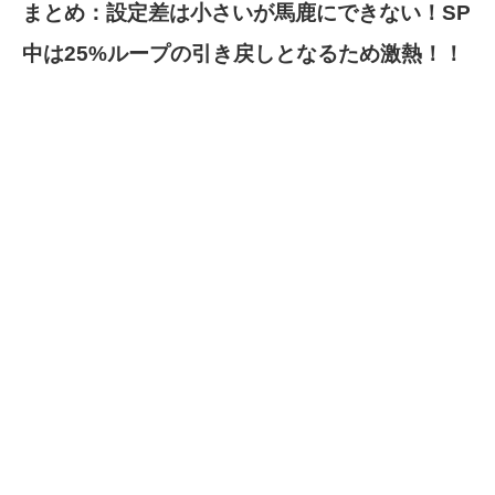
まとめ：設定差は小さいが馬鹿にできない！SP
中は25%ループの引き戻しとなるため激熱！！