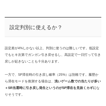
設定判別に使えるか？
設定差が4%しかない以上、判別に使うのは難しいです。低設定
でもヒキ次第でガンガン引き戻せるし、高設定で一日打って引き
戻しが起きないことも十分あります。
一方で、SP滞在時の引き戻し確率（25%）は別格です。履歴か
ら滞在モードを推測する場合は、
浅いゲーム数での当たりが多い
＋SR当選時に引き戻し発生というのがSP滞在を見抜くカギに
な
りそうです。