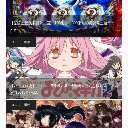
【聖闘士星矢】脳汁必至！100乗せ・300乗せの実質発生確率ま
とめ
スロット考察
【パチスロ史】パチスロ5号機末期～6号機の歴史を振り返ってみ
る【2015年〜20…
スロット機種