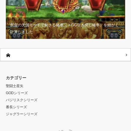
凱旋の天国モードで刺さる確率（＋GG引き戻し確率）を細かく
計算しました
カテゴリー
聖闘士星矢
GODシリーズ
バジリスクシリーズ
番長シリーズ
ジャグラーシリーズ
Twitter
RSS