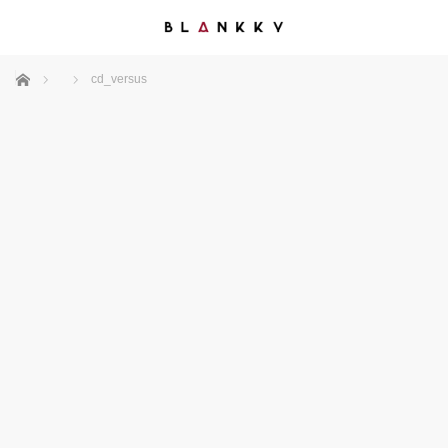
ホーム
cd_versus