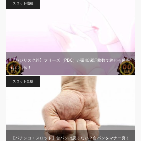
スロット機種
【バジリスク絆】フリーズ（PBC）が最低保証枚数で終わる確率
は〇〇％！
スロット全般
【パチンコ・スロット】台パンは悪くない？台パンをマナー良く