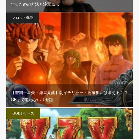
するための方法と注意点…
スロット機種
【聖闘士星矢・海皇覚醒】朝イチリセット高確狙いは喰える！？
GBまで追わないリセ狙…
GODシリーズ