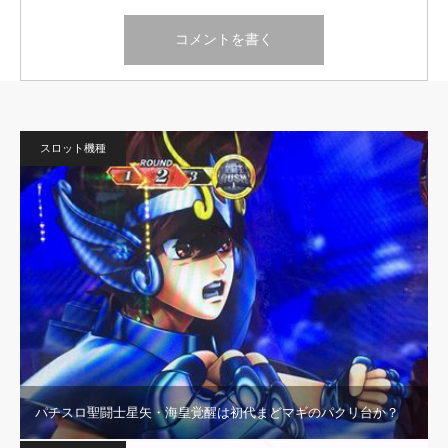
スロット機種
パチスロ聖闘士星矢・海皇覚醒は初代まどマギのパクリ台か？