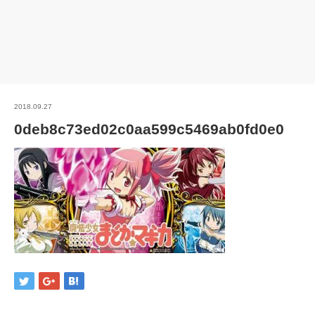
2018.09.27
0deb8c73ed02c0aa599c5469ab0fd0e0