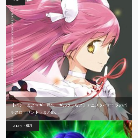
【バジ・まどマギ・星矢・ギルクラなど】アニメタイアップのパ
チスロ・サントラまとめ…
スロット機種