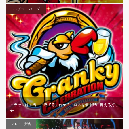
ジャグラーシリーズ
クラセレは本当に「勝てる」台か？ ロスを最小限に抑える打ち
方
スロット実戦