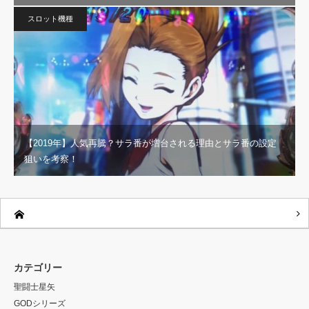
スロット機種
【2019年】人気再騰？サラ番が増台される理由とサラ番の設定
狙いを考察！
カテゴリー
聖闘士星矢
GODシリーズ