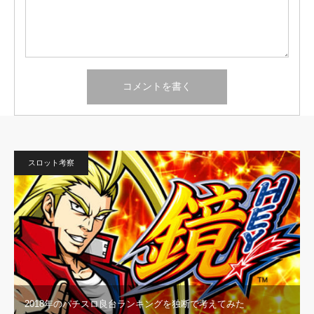
スロット考察
2018年のパチスロ良台ランキングを独断で考えてみた