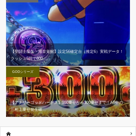
【聖闘士星矢・海皇覚醒】設定56確定台（推定6）実戦データ！
ラッシュ5回で800…
GODシリーズ
【アナザーゴッドハーデス】100乗せから300乗せまで！AT中の
三桁上乗せ発生確…